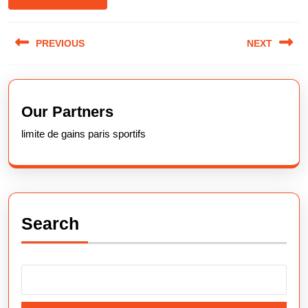
Post
PREVIOUS
NEXT
navigation
Previous
Next
post:
post:
Our Partners
limite de gains paris sportifs
Search