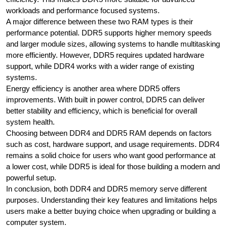
workloads and performance focused systems.
A major difference between these two RAM types is their
performance potential. DDR5 supports higher memory speeds
and larger module sizes, allowing systems to handle multitasking
more efficiently. However, DDR5 requires updated hardware
support, while DDR4 works with a wider range of existing
systems.
Energy efficiency is another area where DDR5 offers
improvements. With built in power control, DDR5 can deliver
better stability and efficiency, which is beneficial for overall
system health.
Choosing between DDR4 and DDR5 RAM depends on factors
such as cost, hardware support, and usage requirements. DDR4
remains a solid choice for users who want good performance at
a lower cost, while DDR5 is ideal for those building a modern and
powerful setup.
In conclusion, both DDR4 and DDR5 memory serve different
purposes. Understanding their key features and limitations helps
users make a better buying choice when upgrading or building a
computer system.