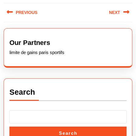
Post
PREVIOUS
NEXT
navigation
Previous
Next
post:
post:
Our Partners
limite de gains paris sportifs
Search
Search