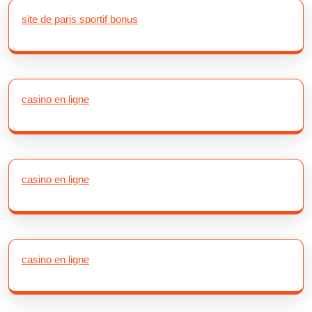
site de paris sportif bonus
casino en ligne
casino en ligne
casino en ligne