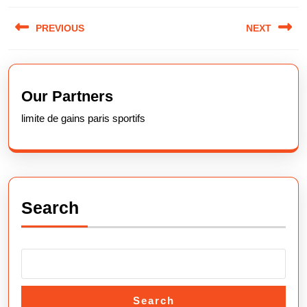
Post
PREVIOUS
NEXT
navigation
Previous
Next
post:
post:
Our Partners
limite de gains paris sportifs
Search
Search